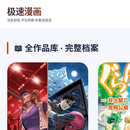
极速漫画
深度剧情·声优典藏·新番极速递
📖 全作品库 · 完整档案