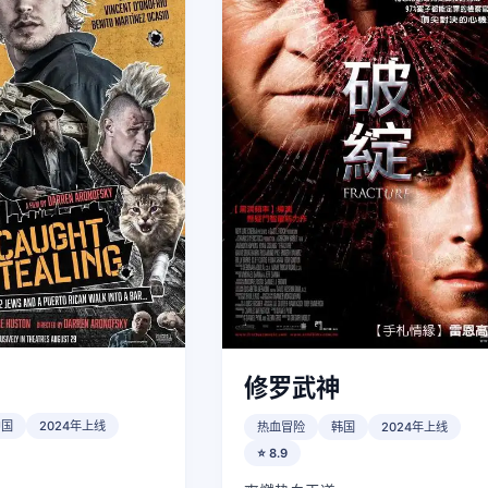
修罗武神
中国
2024年上线
热血冒险
韩国
2024年上线
⭐ 8.9