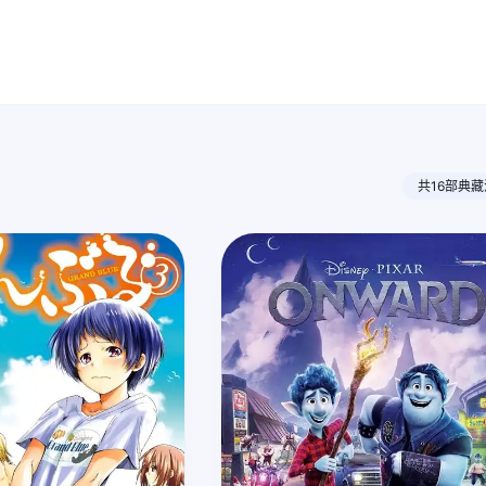
共16部典